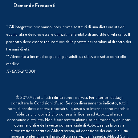
Domande Frequenti
* Gli integratori non vanno intesi come sostituti di una dieta variata ed
equilibrata e devono essere utilizzati nell'ambito di uno stile di vita sano. Il
prodotto deve essere tenuto fuori dalla portata dei bambini al di sotto dei
tre anni di età.
** Alimento a fini medici speciali per adulti da utilizzarsi sotto controllo
medico.
IT-ENS-24
00011
© 2019 Abbott. Tutti i diritti sono riservati. Per ulteriori dettagli
consultare le Condizioni d’Uso. Se non diversamente indicato, tutti i
nomi di prodotti e servizi riportati su questo sito Internet sono marchi di
fabbrica di proprietà di o consessi in licenza ad Abbott, alle sue
consociate o affiliate. Non è consentito alcun uso del marchio, dei nomi
commerciali e della veste commerciale di Abbott senza la previa
autorizzazione scritta di Abbott stessa, ad eccezione dei casi in cui sia
necessario identificare il prodotto o i servizi dell’azienda. Abbott S.r.l.