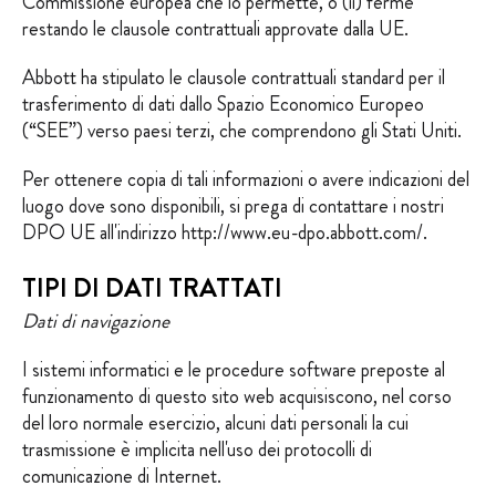
Commissione europea che lo permette, o (ii) ferme
restando le clausole contrattuali approvate dalla UE.
Abbott ha stipulato le clausole contrattuali standard per il
trasferimento di dati dallo Spazio Economico Europeo
(“SEE”) verso paesi terzi, che comprendono gli Stati Uniti.
Per ottenere copia di tali informazioni o avere indicazioni del
luogo dove sono disponibili, si prega di contattare i nostri
DPO UE all'indirizzo
http://www.eu-dpo.abbott.com/
.
TIPI DI DATI TRATTATI
Dati di navigazione
I sistemi informatici e le procedure software preposte al
funzionamento di questo sito web acquisiscono, nel corso
del loro normale esercizio, alcuni dati personali la cui
trasmissione è implicita nell'uso dei protocolli di
comunicazione di Internet.