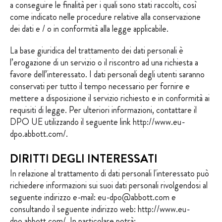
a conseguire le finalità per i quali sono stati raccolti, così
come indicato nelle procedure relative alla conservazione
dei dati e / o in conformità alla legge applicabile.
La base giuridica del trattamento dei dati personali è
l’erogazione di un servizio o il riscontro ad una richiesta a
favore dell’interessato. I dati personali degli utenti saranno
conservati per tutto il tempo necessario per fornire e
mettere a disposizione il servizio richiesto e in conformità ai
requisiti di legge. Per ulteriori informazioni, contattare il
DPO UE utilizzando il seguente link
http://www.eu-
dpo.abbott.com/
.
DIRITTI DEGLI INTERESSATI
In relazione al trattamento di dati personali l'interessato può
richiedere informazioni sui suoi dati personali rivolgendosi al
seguente indirizzo e-mail: eu-dpo@abbott.com e
consultando il seguente indirizzo web: http://www.eu-
dpo.abbott.com/. In particolare potrà: