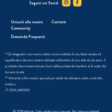
Seguici sui Social
Unisciti alla nostra
Contatti
Community
Domande Frequenti
* Gli integratori non vanno intesi come sostituti di una dieta variata ed
equilibrata e devono essere utilizzati nell'ambito di uno stile di vita sano. Il
prodotto deve essere tenuto fuori dalla portata dei bambini al di sotto dei
tre anni di età.
** Alimento a fini medici speciali per adulti da utilizzarsi sotto controllo
medico.
IT-ENS-24
00011
© 2019 Abbott. Tutti i diritti sono riservati. Per ulteriori dettagli